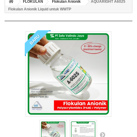
FLOKULAN
Flokulan Anionik
AQUARIGHT A6025
Flokulan Anionik Liquid untuk WWTP
BARU