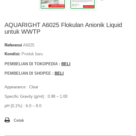
AQUARIGHT A6025 Flokulan Anionik Liquid
untuk WWTP
Referensi
A6025
Kondisi:
Produk baru
PEMBELIAN DI TOKOPEDIA :
BELI
PEMBELIAN DI SHOPEE :
BELI
Appearance : Clear
Specific Gravity (g/ml) : 0.98 – 1.00
pH (0,1%) : 6.0 – 8.0
Cetak