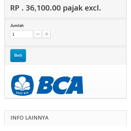
RP . 36,100.00
pajak excl.
Jumlah
Beli
INFO LAINNYA