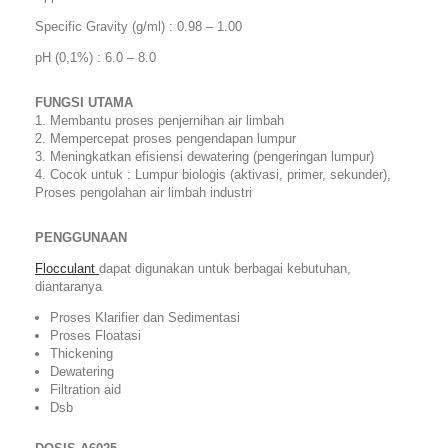
Specific Gravity (g/ml) : 0.98 – 1.00
pH (0,1%) : 6.0 – 8.0
FUNGSI UTAMA
1. Membantu proses penjernihan air limbah
2. Mempercepat proses pengendapan lumpur
3. Meningkatkan efisiensi dewatering (pengeringan lumpur)
4. Cocok untuk : Lumpur biologis (aktivasi, primer, sekunder),
Proses pengolahan air limbah industri
PENGGUNAAN
Flocculant
dapat digunakan untuk berbagai kebutuhan,
diantaranya
Proses Klarifier dan Sedimentasi
Proses Floatasi
Thickening
Dewatering
Filtration aid
Dsb